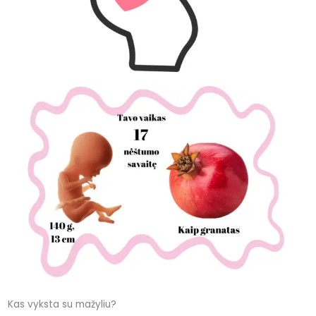
Kas vyksta su mažyliu?