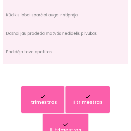
Kūdikis labai sparčiai auga ir stiprėja
Dažnai jau pradeda matytis nedidelis pilvukas
Padidėja tavo apetitas
I trimestras
II trimestras
III trimestras