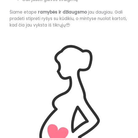
Šiame etape
ramybės ir džiaugsmo
jau daugiau. Gali
pradėti stiprėti ryšys su kūdikiu, o mintyse nuolat kartoti,
kad čia jau vyksta iš tikrųjų🥹