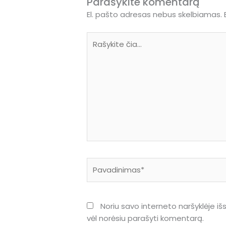
Parašykite komentarą
El. pašto adresas nebus skelbiamas.
Rašykite
čia...
Pavadinimas*
Noriu savo interneto naršyklėje išs
vėl norėsiu parašyti komentarą.