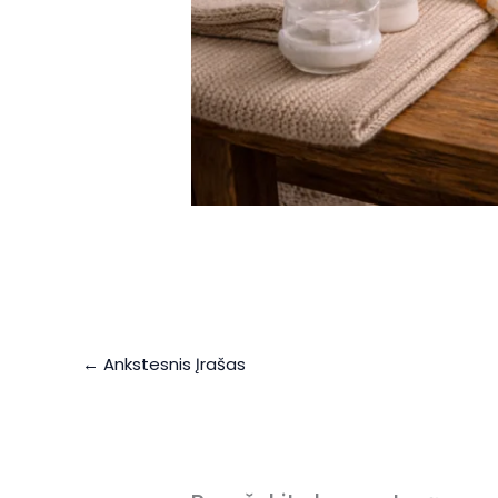
←
Ankstesnis Įrašas