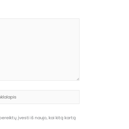
lalapis
reiktų įvesti iš naujo, kai kitą kartą