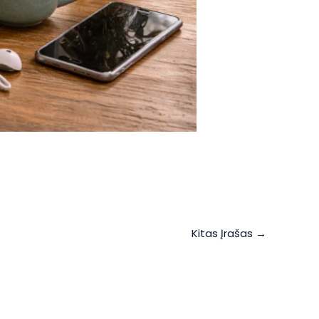
Kitas Įrašas
→