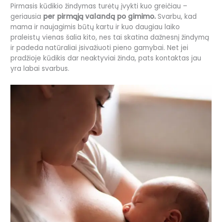
Pirmasis kūdikio žindymas turėtų įvykti kuo greičiau –
geriausia
per pirmąją valandą po gimimo.
Svarbu, kad
mama ir naujagimis būtų kartu ir kuo daugiau laiko
praleistų vienas šalia kito, nes tai skatina dažnesnį žindymą
ir padeda natūraliai įsivažiuoti pieno gamybai. Net jei
pradžioje kūdikis dar neaktyviai žinda, pats kontaktas jau
yra labai svarbus.