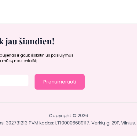
 jau šiandien!
aujienas ir gauk išskirtinius pasiūlymus
mūsų naujienlaiškį.
Prenumeruoti
Copyright © 2026
: 302731213 PVM kodas: LT100006689117. Verkių g. 29F, Vilnius