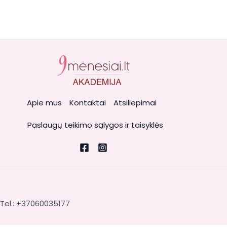
Apie mus
Kontaktai
Atsiliepimai
Paslaugų teikimo sąlygos ir taisyklės
, Tel.: +37060035177