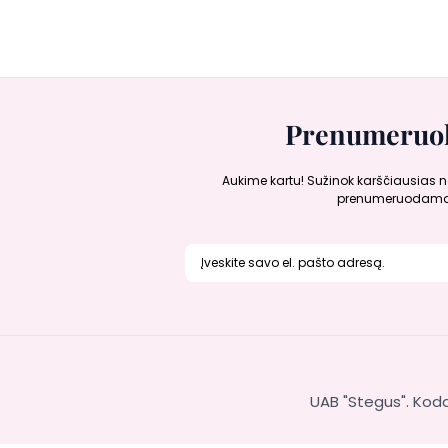
Prenumeruok
Aukime kartu! Sužinok karščiausias n
prenumeruodama 
UAB "Stegus". Kodas