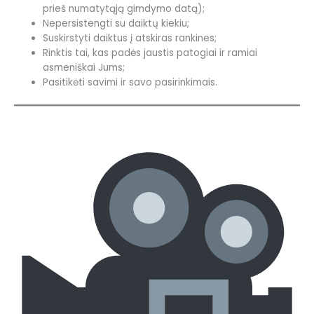
prieš numatytąją gimdymo datą);
Nepersistengti su daiktų kiekiu;
Suskirstyti daiktus į atskiras rankines;
Rinktis tai, kas padės jaustis patogiai ir ramiai
asmeniškai Jums;
Pasitikėti savimi ir savo pasirinkimais.